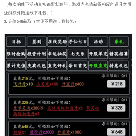
（每次的线下活动其实都蛮划算的，游戏内充值获得相应的道具之后
还能额外赠送线下礼包。）
充值
获取
（大佬不用说，直接氪）
3.
648