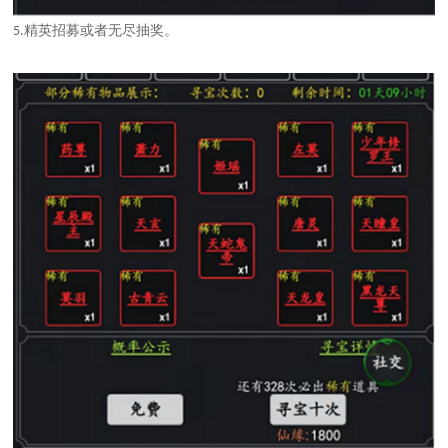
精英招募或者无尽抽奖。
5.