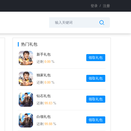
登录
/
注册
热门礼包
新手礼包
领取礼包
还剩
0.00
%
独家礼包
领取礼包
还剩
0.00
%
钻石礼包
领取礼包
还剩
99.83
%
白领礼包
领取礼包
还剩
99.88
%