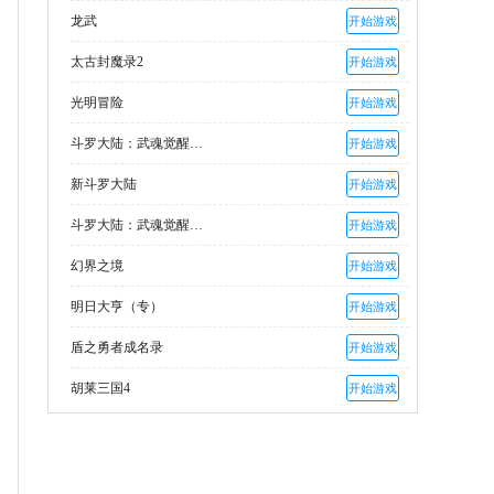
龙武
开始游戏
太古封魔录2
开始游戏
光明冒险
开始游戏
斗罗大陆：武魂觉醒（魂师服）
开始游戏
新斗罗大陆
开始游戏
斗罗大陆：武魂觉醒（龙神服）
开始游戏
幻界之境
开始游戏
明日大亨（专）
开始游戏
盾之勇者成名录
开始游戏
胡莱三国4
开始游戏