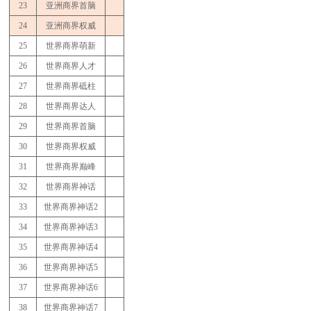
23
亚洲商界首脑
24
亚洲商界权威
25
世界商界萌新
26
世界商界人才
27
世界商界砥柱
28
世界商界达人
29
世界商界首脑
30
世界商界权威
31
世界商界巅峰
32
世界商界神话
33
世界商界神话
2
34
世界商界神话
3
35
世界商界神话
4
36
世界商界神话
5
37
世界商界神话
6
38
世界商界神话
7