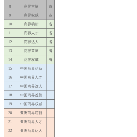
8
商界首脑
市
9
商界权威
市
10
商界萌新
省
11
商界人才
省
12
商界达人
省
13
商界首脑
省
14
商界权威
省
15
中国商界萌新
16
中国商界人才
17
中国商界达人
18
中国商界首脑
19
中国商界权威
20
亚洲商界萌新
21
亚洲商界人才
22
亚洲商界达人