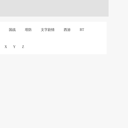
国战
塔防
文字剧情
西游
BT
X
Y
Z