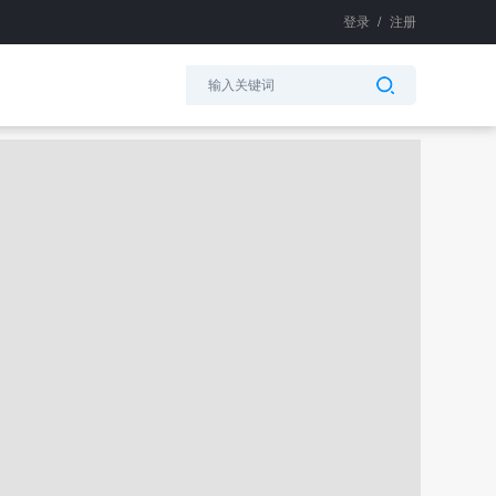
登录
/
注册