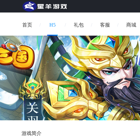
首页
H5
礼包
客服
商城
游戏简介