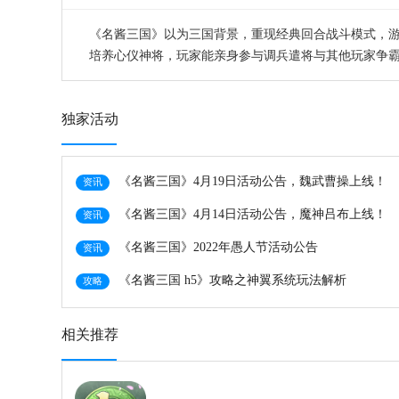
《名酱三国》以为三国背景，重现经典回合战斗模式，
培养心仪神将，玩家能亲身参与调兵遣将与其他玩家争
独家活动
​《名酱三国》4月19日活动公告，魏武曹操上线！
资讯
《名酱三国》4月14日活动公告，魔神吕布上线！
资讯
《名酱三国》2022年愚人节活动公告
资讯
《名酱三国 h5》攻略之神翼系统玩法解析
攻略
相关推荐