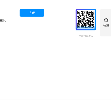
去玩
人在玩
收藏
手机扫码去玩