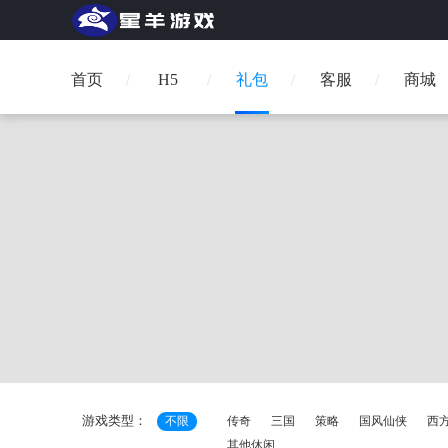
首页
H5
礼包
客服
商城
游戏类型：
不限
传奇
三国
策略
国风仙侠
西
其他休闲