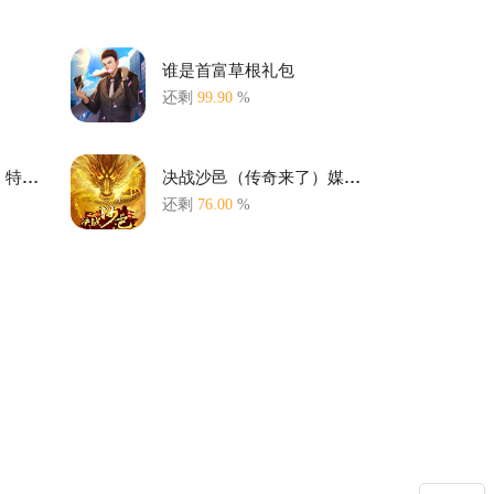
谁是首富草根礼包
还剩
99.90
%
决战沙邑（传奇来了）特权礼包
决战沙邑（传奇来了）媒体礼包
还剩
76.00
%