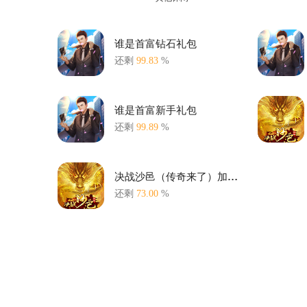
谁是首富钻石礼包
还剩
99.83
%
谁是首富新手礼包
还剩
99.89
%
决战沙邑（传奇来了）加群礼包
还剩
73.00
%