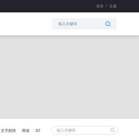
登录
/
注册
文字剧情
西游
BT