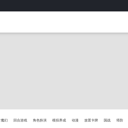
方魔幻
回合游戏
角色扮演
模拟养成
动漫
放置卡牌
国战
塔防