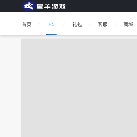
首页
H5
礼包
客服
商城