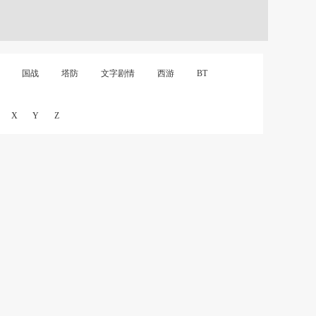
国战
塔防
文字剧情
西游
BT
X
Y
Z