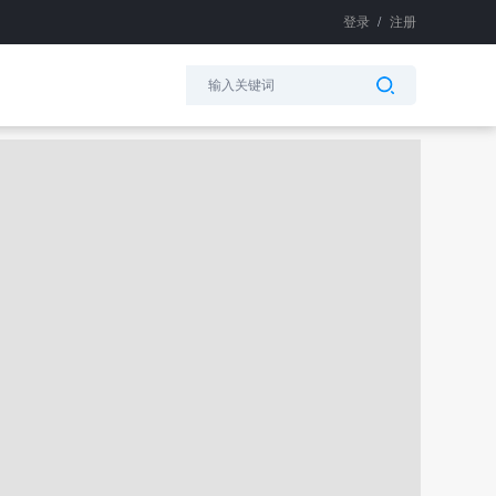
登录
/
注册